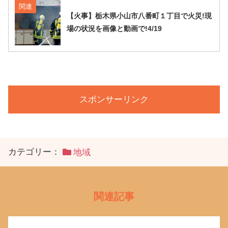
関連
【火事】栃木県小山市八番町１丁目で火災!現
場の状況を画像と動画で!4/19
スポンサーリンク
カテゴリー：
地域
関連記事