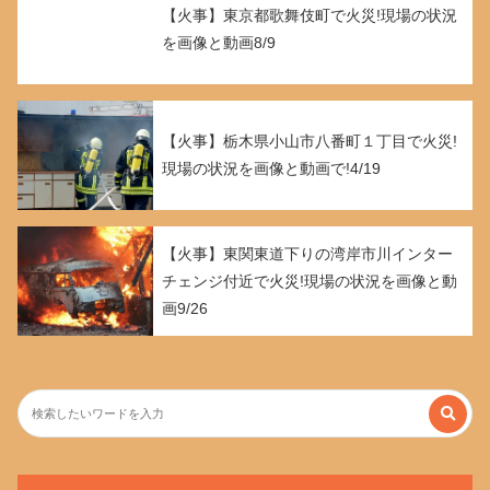
【火事】東京都歌舞伎町で火災!現場の状況
を画像と動画8/9
【火事】栃木県小山市八番町１丁目で火災!
現場の状況を画像と動画で!4/19
【火事】東関東道下りの湾岸市川インター
チェンジ付近で火災!現場の状況を画像と動
画9/26