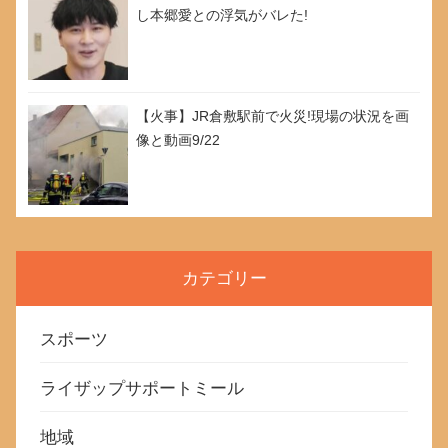
し本郷愛との浮気がバレた!
【火事】JR倉敷駅前で火災!現場の状況を画
像と動画9/22
カテゴリー
スポーツ
ライザップサポートミール
地域