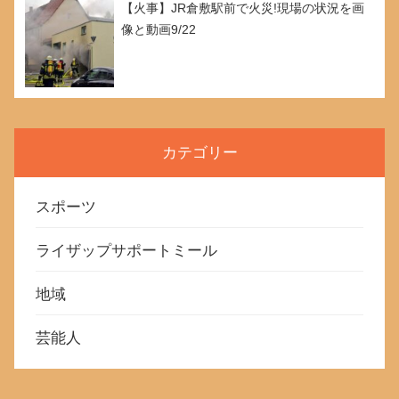
【火事】JR倉敷駅前で火災!現場の状況を画
像と動画9/22
カテゴリー
スポーツ
ライザップサポートミール
地域
芸能人