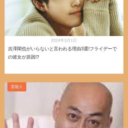
2024年3月1日
吉澤閑也がいらないと言われる理由3選!フライデーで
の彼女が原因!?
芸能人