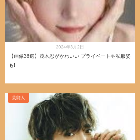
2024年3月2日
【画像38選】茂木忍がかわいい!プライベートや私服姿
も!
芸能人