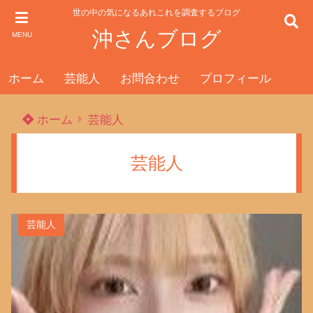
世の中の気になるあれこれを調査するブログ
沖さんブログ
MENU
ホーム
芸能人
お問合わせ
プロフィール
ホーム
芸能人
芸能人
芸能人