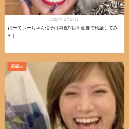
2024年2月24日
ぱーてぃーちゃん信子は斜視!?目を画像で検証してみ
た!
芸能人