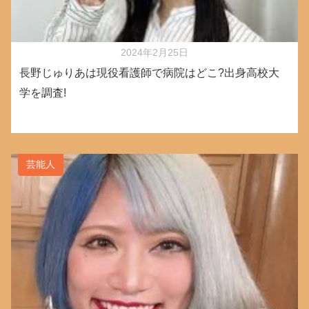
2024年2月25日
長野じゅりあは現役看護師で病院はどこ?出身高校大
学を調査!
芸能人