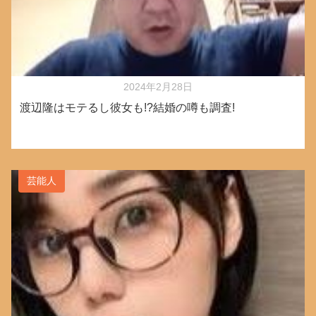
2024年2月28日
渡辺隆はモテるし彼女も!?結婚の噂も調査!
芸能人