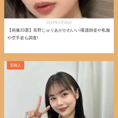
2024年2月26日
【画像33選】長野じゅりあがかわいい!看護師姿や私服
や空手姿も調査!
芸能人