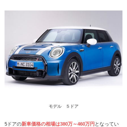
モデル ５ドア
5ドアの
新車価格の相場は380万～460万円
となってい