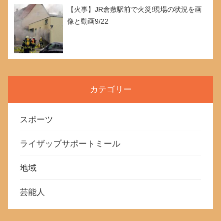
【火事】JR倉敷駅前で火災!現場の状況を画
像と動画9/22
カテゴリー
スポーツ
ライザップサポートミール
地域
芸能人