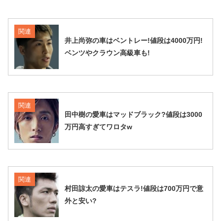
関連
井上尚弥の車はベントレー!値段は4000万円!
ベンツやクラウン高級車も!
関連
田中樹の愛車はマッドブラック?値段は3000
万円高すぎてワロタw
関連
村田諒太の愛車はテスラ!値段は700万円で意
外と安い?