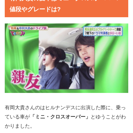
値段やグレードは?
有岡大貴さんのはヒルナンデスに出演した際に、乗っ
ている車が
「ミニ・クロスオーバー」
とゆうことがわ
かりました。