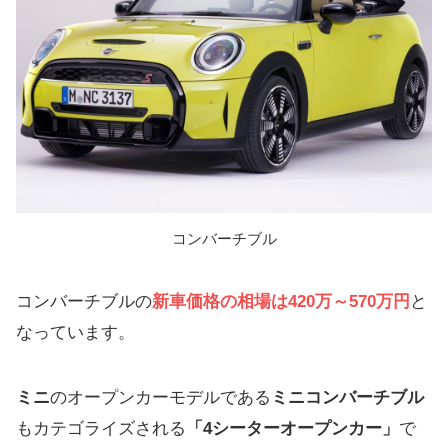
コンバーチブル
コンバーチブルの
新車価格の相場は420万～570万円
と
なっています。
ミニ
のオープンカーモデルである
ミニ
コンバーチブル
もカテゴライズされる
「
4シーターオープンカー
」
で