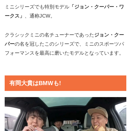
ミニシリーズでも特別モデル
「ジョン・クーパー・ワ
ークス」
、通称JCW。
クラシックミニの名チューナーであった
ジョン・クー
パー
の名を冠したこのシリーズで、ミニのスポーツパ
フォーマンスを最高に磨いたモデルとなっています。
有岡大貴はBMWも!