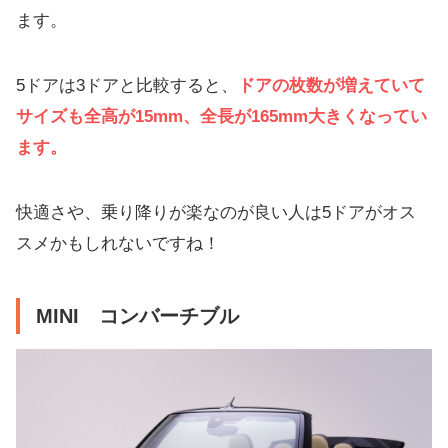
ます。
5ドアは3ドアと比較すると、
ドアの枚数が増えていて
サイズも全高が
15mm
、全長が
165mm
大きくなってい
ます。
快適さや、乗り降りが楽なのが良い人は5ドアがオス
スメかもしれないですね！
MINI コンバーチブル