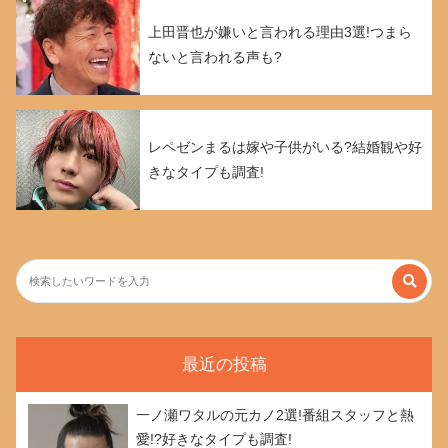
上田晋也が嫌いと言われる理由3選!つまら
ないと言われる声も?
レペゼンまるは嫁や子供がいる?結婚観や好
きなタイプも調査!
最近の投稿
一ノ瀬ワタルの元カノ2選!番組スタッフと熱
愛!?好きなタイプも調査!