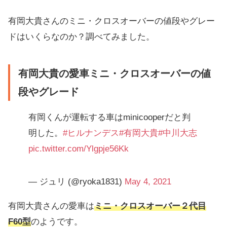
有岡大貴さんのミニ・クロスオーバーの値段やグレー
ドはいくらなのか？調べてみました。
有岡大貴の愛車ミニ・クロスオーバーの値
段やグレード
有岡くんが運転する車はminicooperだと判
明した。
#ヒルナンデス
#有岡大貴
#中川大志
pic.twitter.com/Ylgpje56Kk
— ジュリ (@ryoka1831)
May 4, 2021
有岡大貴さんの愛車は
ミニ・クロスオーバー２代目
F60型
のようです。