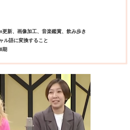
ram更新、画像加工、音楽鑑賞、飲み歩き
ャル語に変換すること
8期