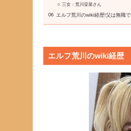
三女：荒川栞菜さん
エルフ荒川のwiki経歴!父は無
エルフ荒川のwiki経歴