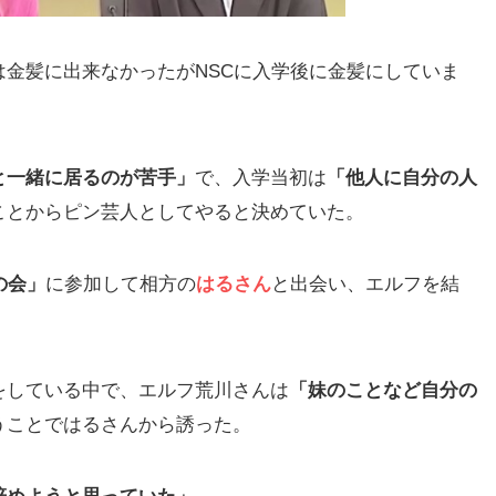
金髪に出来なかったがNSCに入学後に金髪にしていま
と一緒に居るのが苦手」
で、入学当初は
「他人に自分の人
ことからピン芸人としてやると決めていた。
の会」
に参加して相方の
はるさん
と出会い、エルフを結
をしている中で、エルフ荒川さんは
「妹のことなど自分の
うことではるさんから誘った。