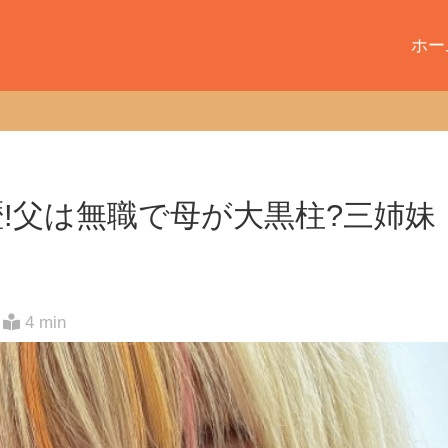
ホー
歴!父は無職で母が大黒柱?三姉妹
4 min