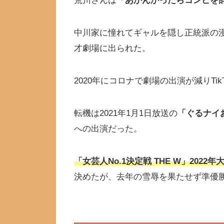
荒川さんは
「あかんかったらコンビを
中川家に憧れてギャルを隠し正統派の
才劇場に出られた。
2020年にコロナで劇場の出演が減りTi
転機は2021年1月1日放送の
「ぐるナイ
への出演だった。
「女芸人No.1決定戦 THE W」202
決めたが、去年の雪辱を果たせず準優