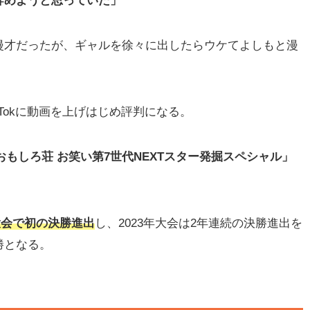
辞めようと思っていた」
漫才だったが、ギャルを徐々に出したらウケてよしもと漫
kTokに動画を上げはじめ評判になる。
おもしろ荘 お笑い第7世代NEXTスター発掘スペシャル」
2年大会で初の決勝進出
し、2023年大会は2年連続の決勝進出を
勝となる。