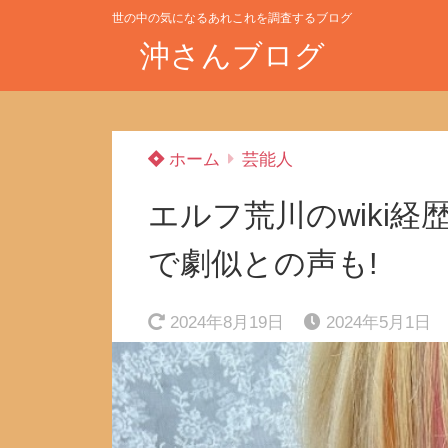
世の中の気になるあれこれを調査するブログ
沖さんブログ
ホーム
芸能人
エルフ荒川のwiki経
で劇似との声も!
2024年8月19日
2024年5月1日