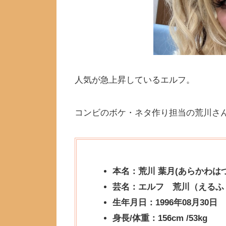
人気が急上昇しているエルフ。
コンビのボケ・ネタ作り担当の荒川さ
本名：荒川 葉月(あらかわはづ
芸名：エルフ 荒川（えるふ
生年月日：1996年08月30日
身長/体重：156cm /53kg