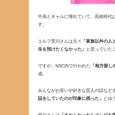
中高とギャルに憧れていて、高校時代は
す。
エルフ荒川さんは元々
「家族以外の人
生を預けたくなかった」
と思っていた
ですが、NSC内で行われた
「相方探し
成。
みんながお笑いや好きな芸人の話など
話をしていたのが印象に残った」
とゆ