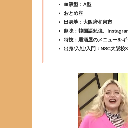
血液型：A型
おとめ座
出身地：大阪府和泉市
趣味：韓国語勉強、Instag
特技：居酒屋のメニューをギ
出身/入社/入門：NSC大阪校3