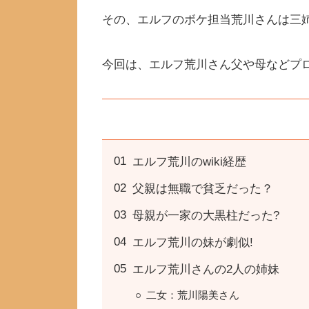
その、エルフのボケ担当荒川さんは三
今回は、エルフ荒川さん父や母などプロ
エルフ荒川のwiki経歴
父親は無職で貧乏だった？
母親が一家の大黒柱だった?
エルフ荒川の妹が劇似!
エルフ荒川さんの2人の姉妹
二女：荒川陽美さん