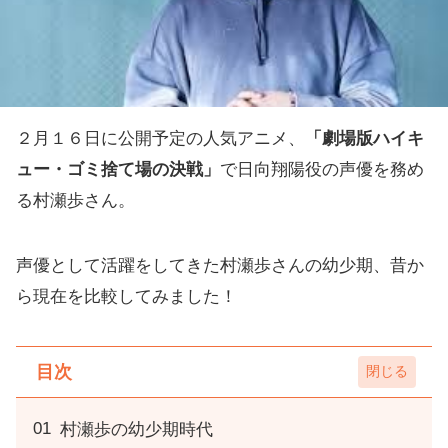
２月１６日に公開予定の人気アニメ、
「劇場版ハイキ
ュー・ゴミ捨て場の決戦」
で日向翔陽役の声優を務め
る村瀬歩さん。
声優として活躍をしてきた村瀬歩さんの幼少期、昔か
ら現在を比較してみました！
目次
村瀬歩の幼少期時代