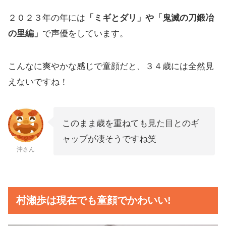
２０２３年の年には
「ミギとダリ」や「鬼滅の刀鍛冶
の里編」
で声優をしています。
こんなに爽やかな感じで童顔だと、３４歳には全然見
えないですね！
このまま歳を重ねても見た目とのギ
ャップが凄そうですね笑
沖さん
村瀬歩は現在でも童顔でかわいい!