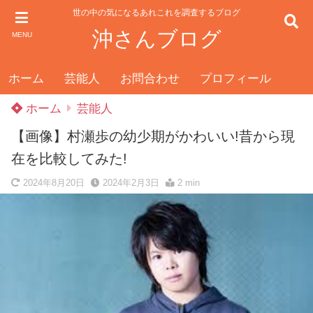
世の中の気になるあれこれを調査するブログ
沖さんブログ
MENU
ホーム
芸能人
お問合わせ
プロフィール
ホーム
芸能人
【画像】村瀬歩の幼少期がかわいい!昔から現
在を比較してみた!
2024年8月20日
2024年2月3日
2 min