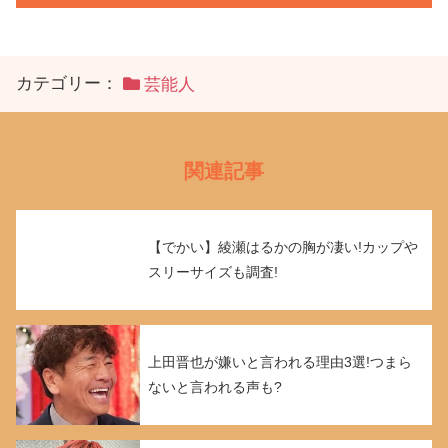
カテゴリー：
芸能人
関連記事
【でかい】綾瀬はるかの胸が凄い!カップや
スリーサイズも調査!
上田晋也が嫌いと言われる理由3選!つまら
ないと言われる声も?