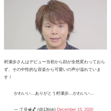
村瀬歩さんはデビュー当初から顔が全然変わっておら
ず、その中性的な容姿から可愛いの声が溢れていま
す！
かわいい…ありがとう村瀬歩…かわいい…
— て🍪🍯🏀 (@13tisk)
December 15, 2020