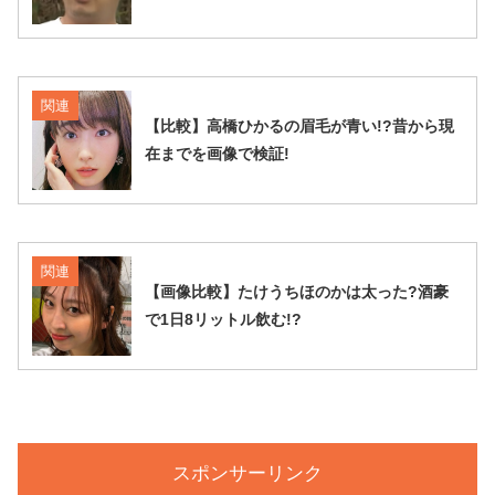
関連
【比較】高橋ひかるの眉毛が青い!?昔から現
在までを画像で検証!
関連
【画像比較】たけうちほのかは太った?酒豪
で1日8リットル飲む!?
スポンサーリンク