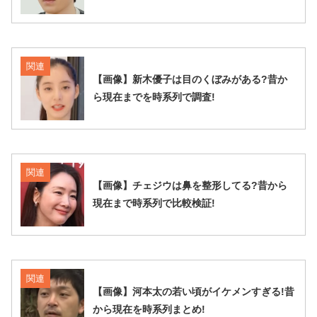
関連
【画像】新木優子は目のくぼみがある?昔か
ら現在までを時系列で調査!
関連
【画像】チェジウは鼻を整形してる?昔から
現在まで時系列で比較検証!
関連
【画像】河本太の若い頃がイケメンすぎる!昔
から現在を時系列まとめ!