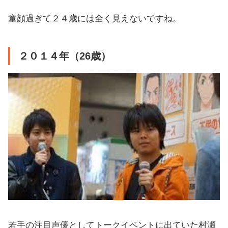
童顔過ぎて２４歳には全く見えないですね。
２０１４年（26歳）
若手の注目声優としてトークイベントに出ていた村瀬