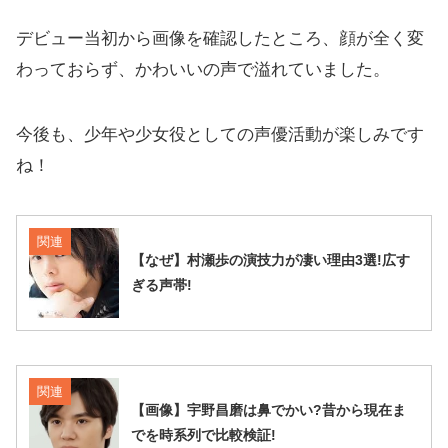
デビュー当初から画像を確認したところ、顔が全く変
わっておらず、かわいいの声で溢れていました。
今後も、少年や少女役としての声優活動が楽しみです
ね！
関連
【なぜ】村瀬歩の演技力が凄い理由3選!広す
ぎる声帯!
関連
【画像】宇野昌磨は鼻でかい?昔から現在ま
でを時系列で比較検証!