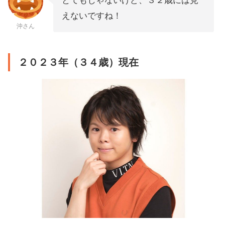
とてもじゃないけど、３２歳には見
えないですね！
沖さん
２０２３年（３４歳）現在