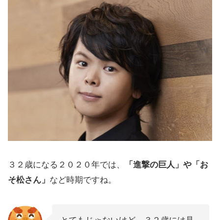
３２歳になる２０２０年では、
「進撃の巨人」や「お
そ松さん」
など時期ですね。