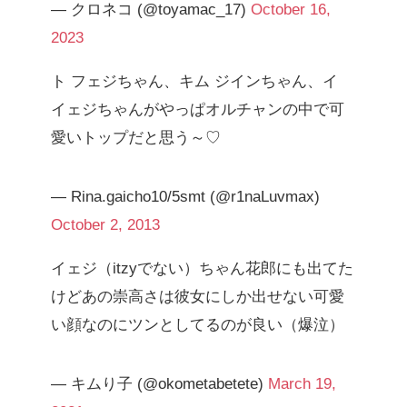
— クロネコ (@toyamac_17)
October 16,
2023
ト フェジちゃん、キム ジインちゃん、イ
イェジちゃんがやっぱオルチャンの中で可
愛いトップだと思う～♡
— Rina.gaicho10/5smt (@r1naLuvmax)
October 2, 2013
イェジ（itzyでない）ちゃん花郎にも出てた
けどあの崇高さは彼女にしか出せない可愛
い顔なのにツンとしてるのが良い（爆泣）
— キムり子 (@okometabetete)
March 19,