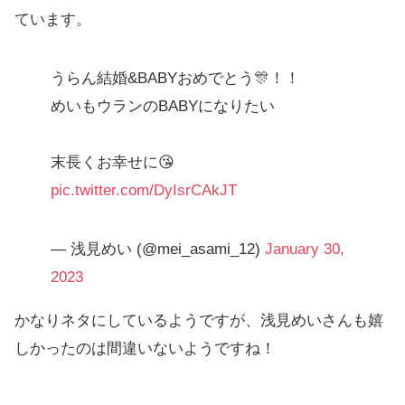
ています。
うらん結婚&BABYおめでとう🎊！！
めいもウランのBABYになりたい
末長くお幸せに😘
pic.twitter.com/DyIsrCAkJT
— 浅見めい (@mei_asami_12)
January 30,
2023
かなりネタにしているようですが、浅見めいさんも嬉
しかったのは間違いないようですね！