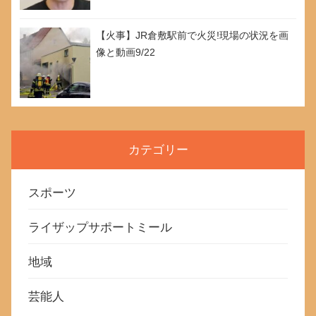
【火事】JR倉敷駅前で火災!現場の状況を画
像と動画9/22
カテゴリー
スポーツ
ライザップサポートミール
地域
芸能人