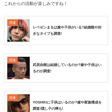
これからの活動が楽しみですね！
関連
レペゼンまるは嫁や子供がいる?結婚観や好
きなタイプも調査!
関連
武居由樹は結婚しているのか?嫁や子供はい
るのか調査!
関連
YOSHIKIに子供はいるのか?嫁や家族構成を
調査!隠し子の噂も!