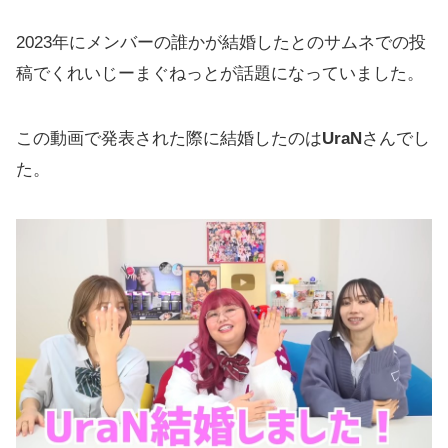
2023年にメンバーの誰かが結婚したとのサムネでの投
稿でくれいじーまぐねっとが話題になっていました。
この動画で発表された際に結婚したのは
UraN
さんでし
た。