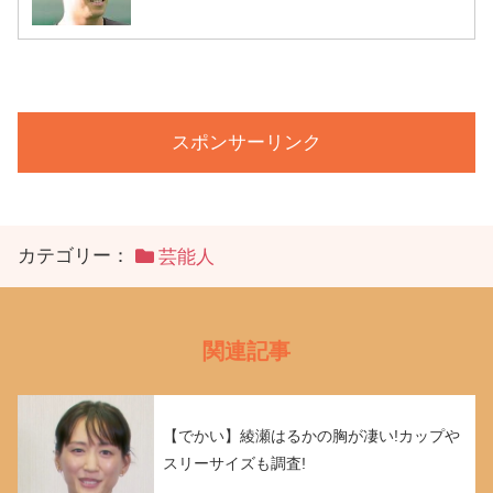
スポンサーリンク
カテゴリー：
芸能人
関連記事
【でかい】綾瀬はるかの胸が凄い!カップや
スリーサイズも調査!