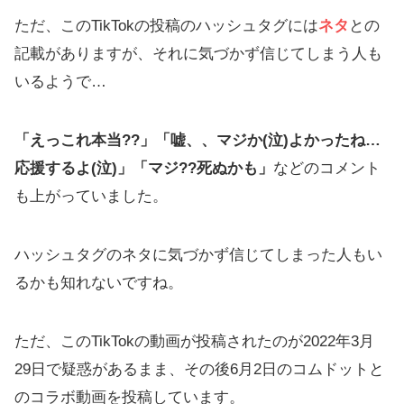
ただ、このTikTokの投稿のハッシュタグには
ネタ
との
記載がありますが、それに気づかず信じてしまう人も
いるようで…
「えっこれ本当??」「嘘、、マジか(泣)よかったね…
応援するよ(泣)」「マジ??死ぬかも」
などのコメント
も上がっていました。
ハッシュタグのネタに気づかず信じてしまった人もい
るかも知れないですね。
ただ、このTikTokの動画が投稿されたのが2022年3月
29日で疑惑があるまま、その後6月2日のコムドットと
のコラボ動画を投稿しています。