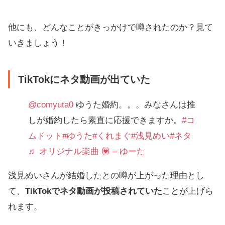
他にも、どんなことがきっかけで噂されたのか？見て
いきましょう！
TikTokにネタ動画が出ていた
@comyuta0
ゆうた婚約。。。みなさんは推
しが婚約したら素直に応援できますか。
#コ
ムドット
#ゆうた
#くれまぐ
#浅見めい
#ネタ
♬ オリジナル楽曲 💟 – ゆーた
浅見めいさんが結婚したとの噂が上がった理由とし
て、
TikTokでネタ動画が投稿されていた
ことが上げら
れます。