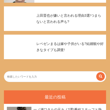
上田晋也が嫌いと言われる理由3選!つまら
ないと言われる声も?
レペゼンまるは嫁や子供がいる?結婚観や好
きなタイプも調査!
最近の投稿
一ノ瀬ワタルの元カノ2選!番組スタッフと熱