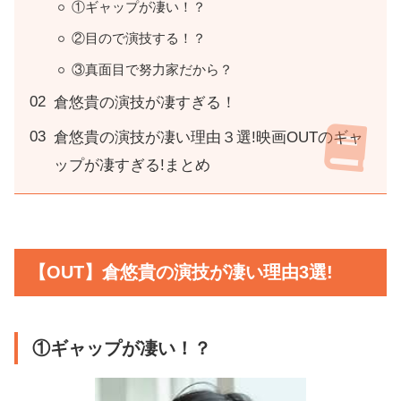
①ギャップが凄い！？
②目ので演技する！？
③真面目で努力家だから？
倉悠貴の演技が凄すぎる！
倉悠貴の演技が凄い理由３選!映画OUTのギャ
ップが凄すぎる!まとめ
【OUT】倉悠貴の演技が凄い理由3選!
①ギャップが凄い！？