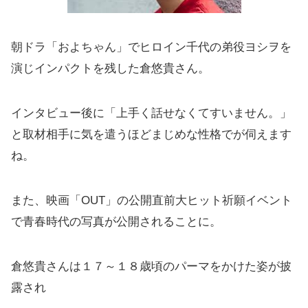
朝ドラ「およちゃん」でヒロイン千代の弟役ヨシヲを
演じインパクトを残した倉悠貴さん。
インタビュー後に「上手く話せなくてすいません。」
と取材相手に気を遣うほどまじめな性格でが伺えます
ね。
また、映画「OUT」の公開直前大ヒット祈願イベント
で青春時代の写真が公開されることに。
倉悠貴さんは１７～１８歳頃のパーマをかけた姿が披
露され