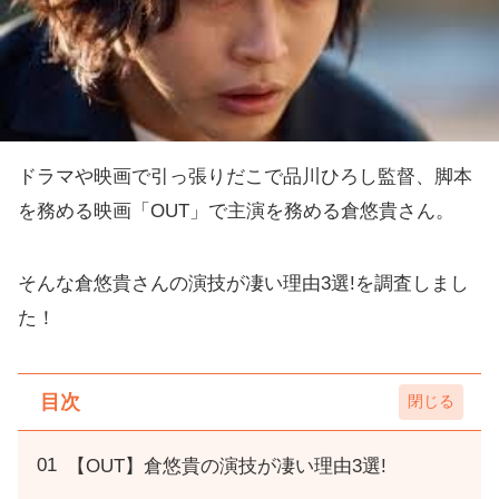
ドラマや映画で引っ張りだこで品川ひろし監督、脚本
を務める映画「OUT」で主演を務める倉悠貴さん。
そんな倉悠貴さんの演技が凄い理由3選!を調査しまし
た！
目次
【OUT】倉悠貴の演技が凄い理由3選!