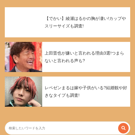
【でかい】綾瀬はるかの胸が凄い!カップや
スリーサイズも調査!
上田晋也が嫌いと言われる理由3選!つまら
ないと言われる声も?
レペゼンまるは嫁や子供がいる?結婚観や好
きなタイプも調査!