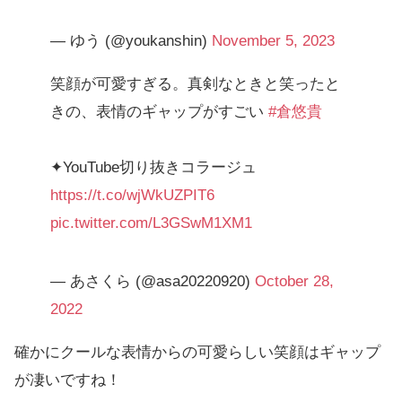
— ゆう (@youkanshin)
November 5, 2023
笑顔が可愛すぎる。真剣なときと笑ったと
きの、表情のギャップがすごい
#倉悠貴
✦YouTube切り抜きコラージュ
https://t.co/wjWkUZPIT6
pic.twitter.com/L3GSwM1XM1
— あさくら (@asa20220920)
October 28,
2022
確かにクールな表情からの可愛らしい笑顔はギャップ
が凄いですね！