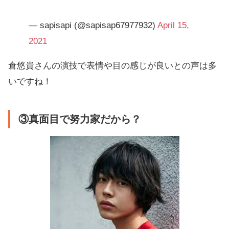
— sapisapi (@sapisap67977932)
April 15,
2021
倉悠貴さんの演技で表情や目の感じが良いとの声は多
いですね！
③真面目で努力家だから？