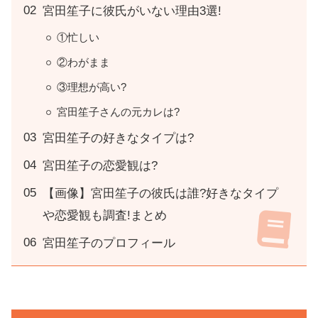
宮田笙子に彼氏がいない理由3選!
①忙しい
②わがまま
③理想が高い?
宮田笙子さんの元カレは?
宮田笙子の好きなタイプは?
宮田笙子の恋愛観は?
【画像】宮田笙子の彼氏は誰?好きなタイプ
や恋愛観も調査!まとめ
宮田笙子のプロフィール