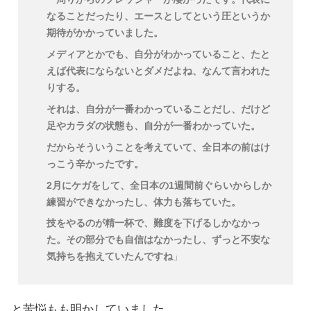
なることだったり、エースとしてという圧というか
期待がかかっていました。
メディアとかでも、自分がわかっていること、たと
えば代表にならないとダメだよね、なんて言われた
りする。
それは、自分が一番わかっていることだし、だけど
足やカラダの状態も、自分が一番わかっていた。
だからそういうことを考えていて、全日本の前はけ
っこう辛かったです。
2月にケガをして、全日本の1週間前ぐらいからしか
練習ができなかったし、体力も落ちていた。
技をやるのが精一杯で、難度を下げるしかなかっ
た。その部分でも自信はなかったし、ずっと不安な
気持ちを抱えていたんですね
」
と苦悩もも明かしていました。