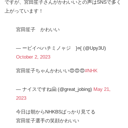
ですが、宮田笙子さんがかわいいとの声はSNSで多く
上がっています！
宮田笙子 かわいい
— ービイべハチミノャジ }¤{ (@Upy3U)
October 2, 2023
宮田笙子ちゃんかわいい😍😍😍
#NHK
— ナイスですね🤗 (@great_jobing)
May 21,
2023
今日は朝からNHKBSばっかり見てる
宮田笙子選手の笑顔かわいい