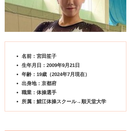
名前：宮田笙子
生年月日：2009年9月21日
年齢：19歳（2024年7月現在）
出身地：京都府
職業：体操選手
所属：鯖江体操スクール→順天堂大学