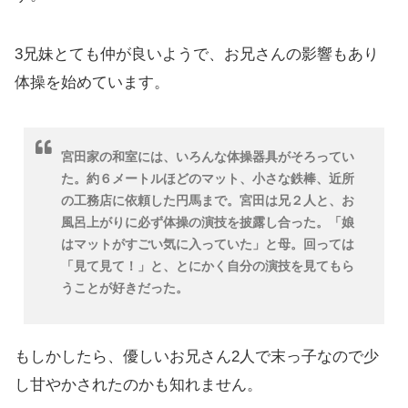
3兄妹とても仲が良いようで、お兄さんの影響もあり
体操を始めています。
宮田家の和室には、いろんな体操器具がそろってい
た。約６メートルほどのマット、小さな鉄棒、近所
の工務店に依頼した円馬まで。宮田は兄２人と、お
風呂上がりに必ず体操の演技を披露し合った。「娘
はマットがすごい気に入っていた」と母。回っては
「見て見て！」と、とにかく自分の演技を見てもら
うことが好きだった。
もしかしたら、優しいお兄さん2人で末っ子なので少
し甘やかされたのかも知れません。