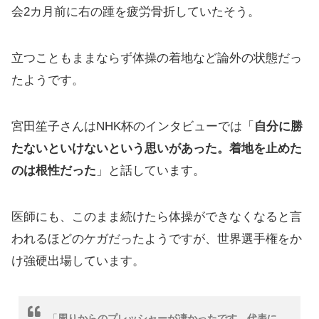
会2カ月前に右の踵を疲労骨折していたそう。
立つこともままならず体操の着地など論外の状態だっ
たようです。
宮田笙子さんはNHK杯のインタビューでは「
自分に勝
たないといけないという思いがあった。着地を止めた
のは根性だった
」と話しています。
医師にも、このまま続けたら体操ができなくなると言
われるほどのケガだったようですが、世界選手権をか
け強硬出場しています。
「
周りからのプレッシャーが凄かったです。代表に