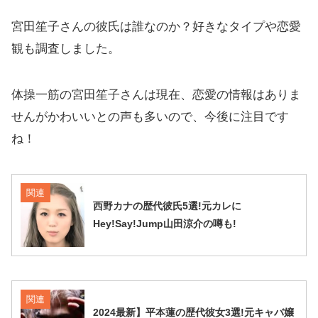
宮田笙子さんの彼氏は誰なのか？好きなタイプや恋愛
観も調査しました。
体操一筋の宮田笙子さんは現在、恋愛の情報はありま
せんがかわいいとの声も多いので、今後に注目です
ね！
関連
西野カナの歴代彼氏5選!元カレに
Hey!Say!Jump山田涼介の噂も!
関連
2024最新】平本蓮の歴代彼女3選!元キャバ嬢