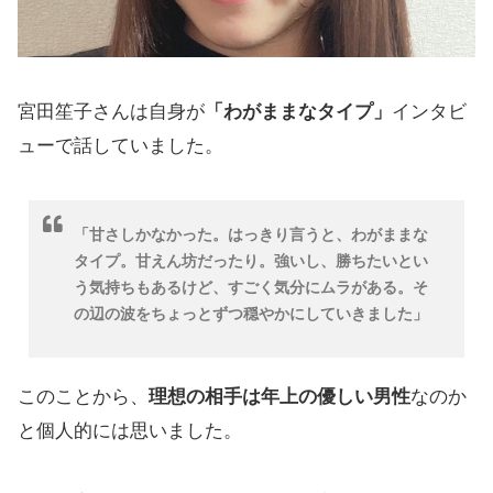
宮田笙子さんは自身が
「わがままなタイプ」
インタビ
ューで話していました。
「甘さしかなかった。はっきり言うと、わがままな
タイプ。甘えん坊だったり。強いし、勝ちたいとい
う気持ちもあるけど、すごく気分にムラがある。そ
の辺の波をちょっとずつ穏やかにしていきました」
このことから、
理想の相手は年上の優しい男性
なのか
と個人的には思いました。