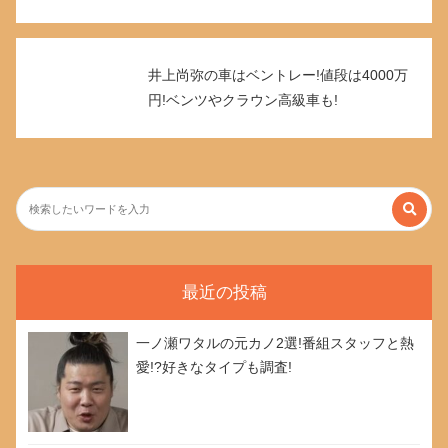
井上尚弥の車はベントレー!値段は4000万
円!ベンツやクラウン高級車も!
最近の投稿
一ノ瀬ワタルの元カノ2選!番組スタッフと熱
愛!?好きなタイプも調査!