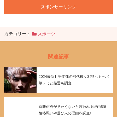
スポンサーリンク
カテゴリー：
スポーツ
関連記事
2024最新】平本蓮の歴代彼女3選!元キャバ
嬢レミと熱愛も調査!
斎藤佑樹が見たくないと言われる理由5選!
性格悪いや遊び人の理由を調査!