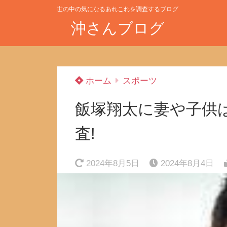
世の中の気になるあれこれを調査するブログ
沖さんブログ
ホーム
スポーツ
飯塚翔太に妻や子供
査!
2024年8月5日
2024年8月4日