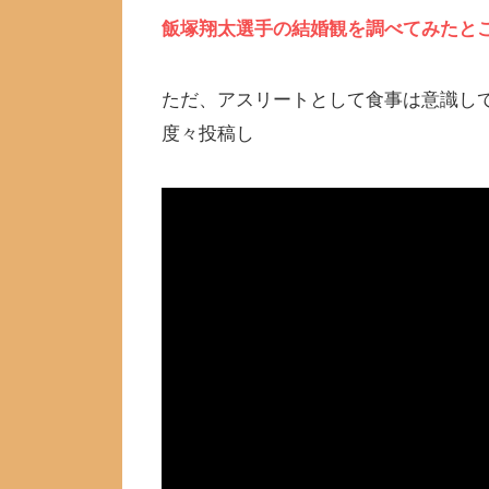
飯塚翔太選手の結婚観を調べてみたと
ただ、アスリートとして食事は意識してい
度々投稿し