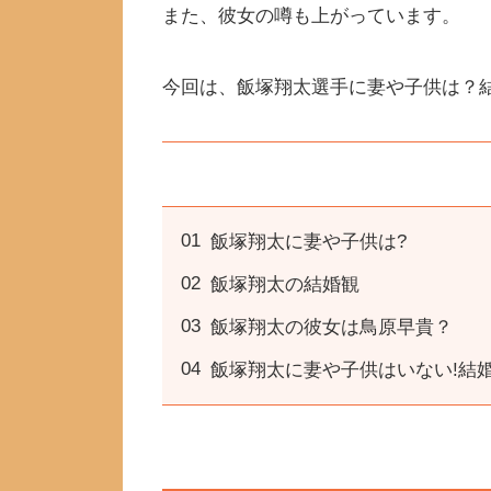
また、彼女の噂も上がっています。
今回は、飯塚翔太選手に妻や子供は？
飯塚翔太に妻や子供は?
飯塚翔太の結婚観
飯塚翔太の彼女は鳥原早貴？
飯塚翔太に妻や子供はいない!結