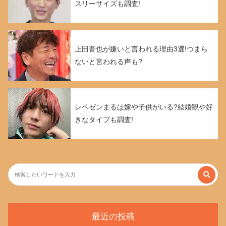
スリーサイズも調査!
上田晋也が嫌いと言われる理由3選!つまら
ないと言われる声も?
レペゼンまるは嫁や子供がいる?結婚観や好
きなタイプも調査!
最近の投稿