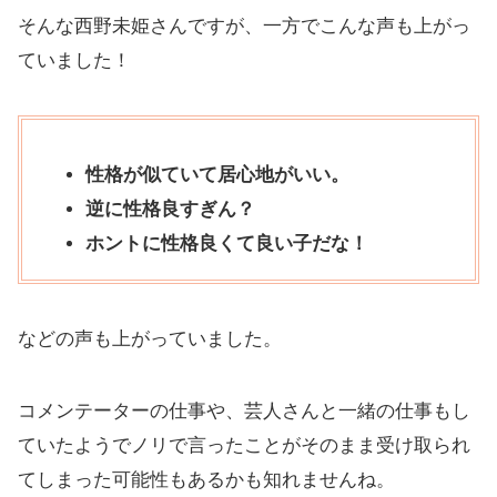
そんな西野未姫さんですが、一方でこんな声も上がっ
ていました！
性格が似ていて居心地がいい。
逆に性格良すぎん？
ホントに性格良くて良い子だな！
などの声も上がっていました。
コメンテーターの仕事や、芸人さんと一緒の仕事もし
ていたようでノリで言ったことがそのまま受け取られ
てしまった可能性もあるかも知れませんね。