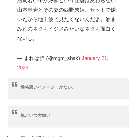
結局若い子が好きという性癖は変わらない
山本圭壱とその妻の西野未姫、セットで嫌
いだから地上波で見たくないんだよ。油ま
みれのネタもイジメみたいなネタも面白く
ないし。
— まれは猫 (@mgm_shsk)
January 21,
2023
性格悪いイメージしかない。
俺こいつ大嫌い