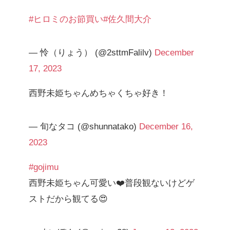
#ヒロミのお節買い
#佐久間大介
— 怜（りょう） (@2sttmFalilv)
December
17, 2023
西野未姫ちゃんめちゃくちゃ好き！
— 旬なタコ (@shunnatako)
December 16,
2023
#gojimu
西野未姫ちゃん可愛い❤️普段観ないけどゲ
ストだから観てる😍