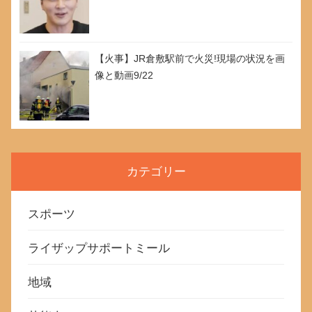
【火事】JR倉敷駅前で火災!現場の状況を画
像と動画9/22
カテゴリー
スポーツ
ライザップサポートミール
地域