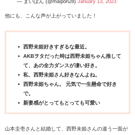
— まいぽん (@maipon28)
January 13, 2023
他にも、こんな声が上がっていました！
西野未姫好きすぎるな最近。
AKBヲタだった時は西野未姫ちゃん推して
て、あの全力ダンスが凄い好き。
私、西野未姫さん好きなんよね。
西野未姫ちゃん。 元気で一生懸命で好き
で。
新妻感がとってもとっても可愛い
山本圭壱さんと結婚して、西野未姫さんの違う一面が