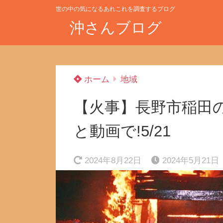
世の中の気になるあれこれを調査するブログ
沖さんブログ
ホーム
地域
【火事】長野市稲田
と動画で!5/21
2024年8月22日
2024年5月21日