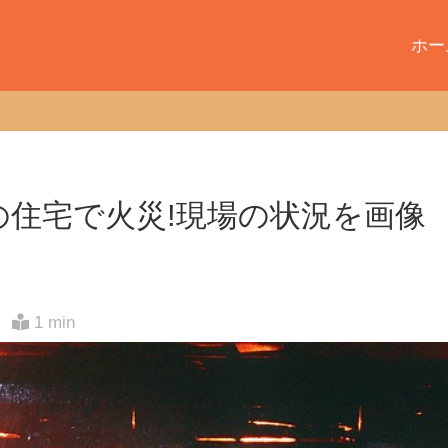
ホー
の住宅で火災!現場の状況を画像
1 min