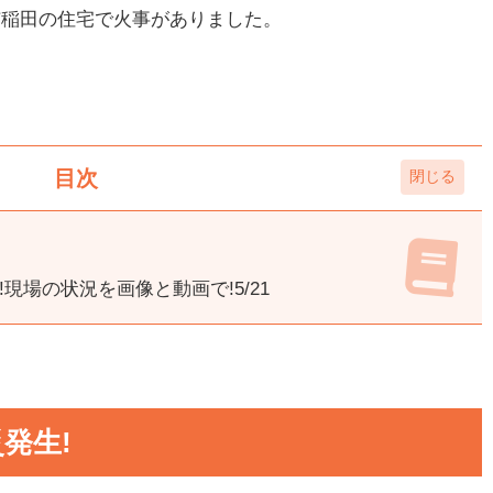
野市稲田の住宅で火事がありました。
目次
現場の状況を画像と動画で!5/21
発生!